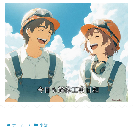
ホーム
小話