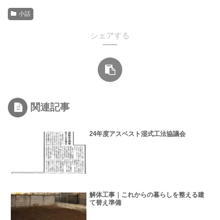
小話
シェアする
関連記事
24年度アスベスト湿式工法協議会
解体工事｜これからの暮らしを整える建
て替え準備