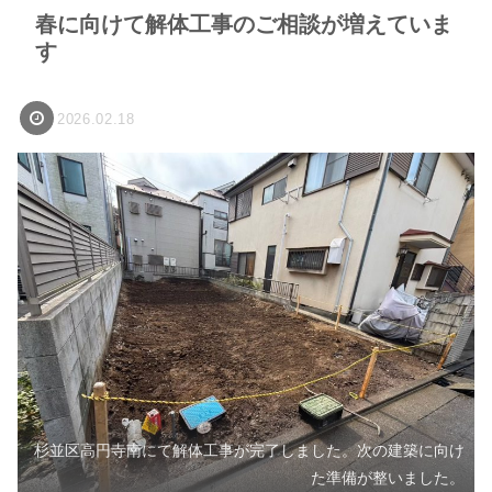
春に向けて解体工事のご相談が増えていま
す
2026.02.18
杉並区高円寺南にて解体工事が完了しました。次の建築に向け
た準備が整いました。